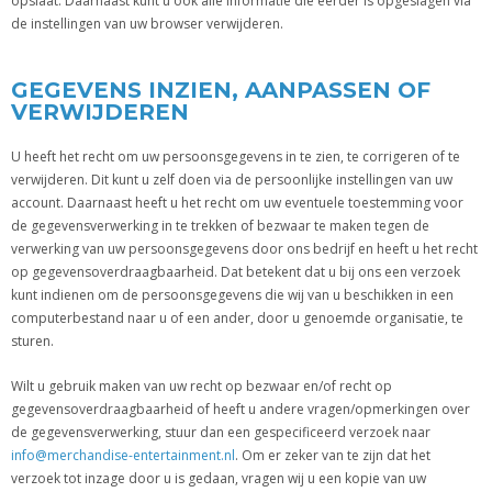
opslaat. Daarnaast kunt u ook alle informatie die eerder is opgeslagen via
de instellingen van uw browser verwijderen.
GEGEVENS INZIEN, AANPASSEN OF
VERWIJDEREN
U heeft het recht om uw persoonsgegevens in te zien, te corrigeren of te
verwijderen. Dit kunt u zelf doen via de persoonlijke instellingen van uw
account. Daarnaast heeft u het recht om uw eventuele toestemming voor
de gegevensverwerking in te trekken of bezwaar te maken tegen de
verwerking van uw persoonsgegevens door ons bedrijf en heeft u het recht
op gegevensoverdraagbaarheid. Dat betekent dat u bij ons een verzoek
kunt indienen om de persoonsgegevens die wij van u beschikken in een
computerbestand naar u of een ander, door u genoemde organisatie, te
sturen.
Wilt u gebruik maken van uw recht op bezwaar en/of recht op
gegevensoverdraagbaarheid of heeft u andere vragen/opmerkingen over
de gegevensverwerking, stuur dan een gespecificeerd verzoek naar
info@merchandise-entertainment.nl
. Om er zeker van te zijn dat het
verzoek tot inzage door u is gedaan, vragen wij u een kopie van uw