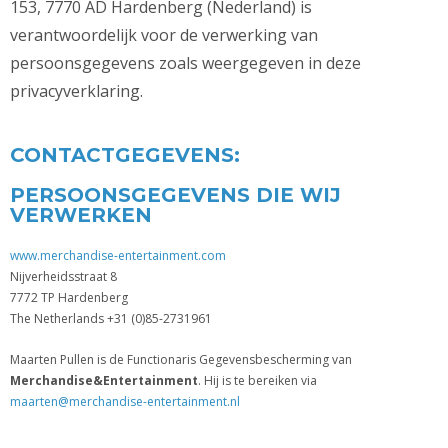
153, 7770 AD Hardenberg (Nederland) is
verantwoordelijk voor de verwerking van
persoonsgegevens zoals weergegeven in deze
privacyverklaring.
CONTACTGEGEVENS:
PERSOONSGEGEVENS DIE WIJ
VERWERKEN
www.merchandise-entertainment.com
Nijverheidsstraat 8
7772 TP Hardenberg
The Netherlands +31 (0)85-2731961
Maarten Pullen is de Functionaris Gegevensbescherming van
Merchandise&Entertainment
. Hij is te bereiken via
maarten@merchandise-entertainment.nl