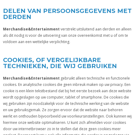
DELEN VAN PERSOONSGEGEVENS MET
DERDEN
Merchandise&Entertainment
verstrekt uitsluitend aan derden en alleen
als dit nodig is voor de uitvoering van onze overeenkomst met u of om te
voldoen aan een wettelijke verplichting.
COOKIES, OF VERGELIJKBARE
TECHNIEKEN, DIE WIJ GEBRUIKEN
Merchandise&Entertainment
gebruikt alleen technische en functionele
cookies. En analytische cookies die geen inbreuk maken op uw privacy. Een
cookie is een klein tekstbestand dat bij het eerste bezoek aan deze website
wordt opgeslagen op uw computer, tablet of smartphone. De cookies die
wij gebruiken zijn noodzakelijk voor de technische werking van de website
en uw gebruiksgemak. Ze zorgen ervoor dat de website naar behoren
werkt en onthouden bijvoorbeeld uw voorkeursinstellingen. Ook kunnen wij
hiermee onze website optimaliseren. U kunt zich afmelden voor cookies
door uw internetbrowser zo in te stellen dat deze geen cookies meer