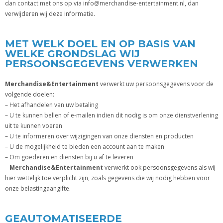
dan contact met ons op via info@merchandise-entertainment.nl, dan
verwijderen wij deze informatie.
MET WELK DOEL EN OP BASIS VAN
WELKE GRONDSLAG WIJ
PERSOONSGEGEVENS VERWERKEN
Merchandise&Entertainment
verwerkt uw persoonsgegevens voor de
volgende doelen:
– Het afhandelen van uw betaling
– U te kunnen bellen of e-mailen indien dit nodig is om onze dienstverlening
uit te kunnen voeren
– U te informeren over wijzigingen van onze diensten en producten
– U de mogelijkheid te bieden een account aan te maken
– Om goederen en diensten bij u af te leveren
–
Merchandise&Entertainment
verwerkt ook persoonsgegevens als wij
hier wettelijk toe verplicht zijn, zoals gegevens die wij nodig hebben voor
onze belastingaangifte.
GEAUTOMATISEERDE