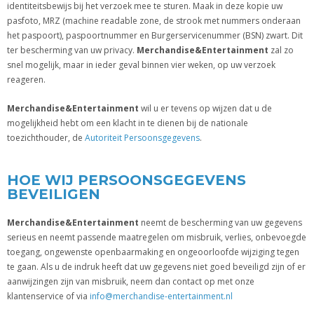
identiteitsbewijs bij het verzoek mee te sturen. Maak in deze kopie uw
pasfoto, MRZ (machine readable zone, de strook met nummers onderaan
het paspoort), paspoortnummer en Burgerservicenummer (BSN) zwart. Dit
ter bescherming van uw privacy.
Merchandise&Entertainment
zal zo
snel mogelijk, maar in ieder geval binnen vier weken, op uw verzoek
reageren.
Merchandise&Entertainment
wil u er tevens op wijzen dat u de
mogelijkheid hebt om een klacht in te dienen bij de nationale
toezichthouder, de
Autoriteit Persoonsgegevens
.
HOE WIJ PERSOONSGEGEVENS
BEVEILIGEN
Merchandise&Entertainment
neemt de bescherming van uw gegevens
serieus en neemt passende maatregelen om misbruik, verlies, onbevoegde
toegang, ongewenste openbaarmaking en ongeoorloofde wijziging tegen
te gaan. Als u de indruk heeft dat uw gegevens niet goed beveiligd zijn of er
aanwijzingen zijn van misbruik, neem dan contact op met onze
klantenservice of via
info@merchandise-entertainment.nl