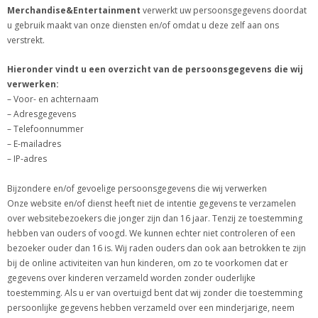
Merchandise&Entertainment
verwerkt uw persoonsgegevens doordat
u gebruik maakt van onze diensten en/of omdat u deze zelf aan ons
verstrekt.
Hieronder vindt u een overzicht van de persoonsgegevens die wij
verwerken:
– Voor- en achternaam
– Adresgegevens
– Telefoonnummer
– E-mailadres
– IP-adres
Bijzondere en/of gevoelige persoonsgegevens die wij verwerken
Onze website en/of dienst heeft niet de intentie gegevens te verzamelen
over websitebezoekers die jonger zijn dan 16 jaar. Tenzij ze toestemming
hebben van ouders of voogd. We kunnen echter niet controleren of een
bezoeker ouder dan 16 is. Wij raden ouders dan ook aan betrokken te zijn
bij de online activiteiten van hun kinderen, om zo te voorkomen dat er
gegevens over kinderen verzameld worden zonder ouderlijke
toestemming. Als u er van overtuigd bent dat wij zonder die toestemming
persoonlijke gegevens hebben verzameld over een minderjarige, neem